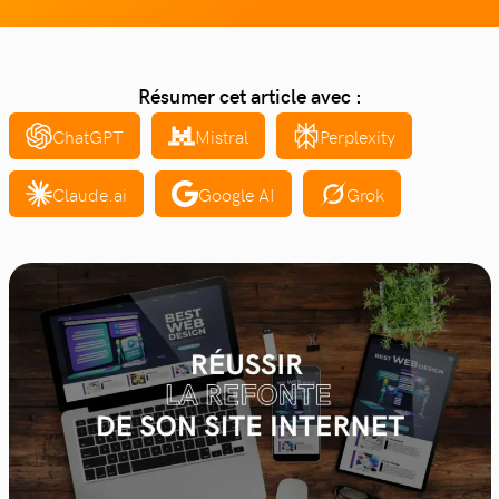
Résumer cet article avec :
ChatGPT
Mistral
Perplexity
Claude.ai
Google AI
Grok