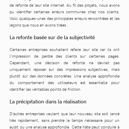
de refonte de leur site internet. Au fil des projets, nous avons
pu identifier certaines erreurs communes chez nos clients.
Voici quelques-unes des principales erreurs rencontrées et les
leçons que nous en avons tirées :
La refonte basée sur de la subjectivité
Certaines entreprises souhaitent refaire leur site car ils ont
l’impression de perdre des clients sur certaines pages.
Cependant, une décision de refonte ne devrait pas
uniquement reposer sur des impressions subjectives, mais
plutôt sur des données concrètes. Une analyse approfondie
du comportement des utilisateurs est essentielle pour
identifier les véritables points de friction.
La précipitation dans la réalisation
D’autres entreprises veulent que leur nouveau site soit lancé
très rapidement, sans prendre le temps nécessaire pour un
audit ou une analyse approfondie. Cette hâte peut conduire à