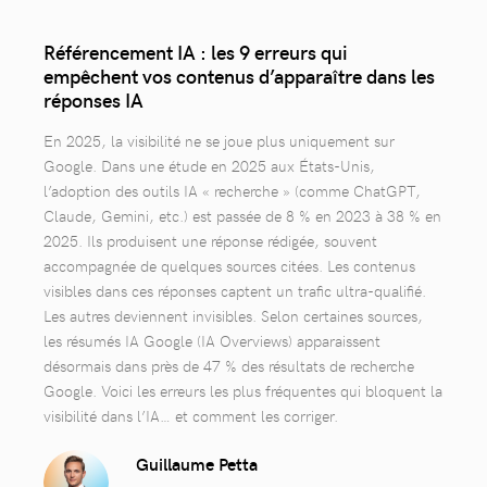
Référencement IA : les 9 erreurs qui
empêchent vos contenus d’apparaître dans les
réponses IA
En 2025, la visibilité ne se joue plus uniquement sur
Google. Dans une étude en 2025 aux États-Unis,
l’adoption des outils IA « recherche » (comme ChatGPT,
Claude, Gemini, etc.) est passée de 8 % en 2023 à 38 % en
2025. Ils produisent une réponse rédigée, souvent
accompagnée de quelques sources citées. Les contenus
visibles dans ces réponses captent un trafic ultra-qualifié.
Les autres deviennent invisibles. Selon certaines sources,
les résumés IA Google (IA Overviews) apparaissent
désormais dans près de 47 % des résultats de recherche
Google. Voici les erreurs les plus fréquentes qui bloquent la
visibilité dans l’IA… et comment les corriger.
Guillaume Petta