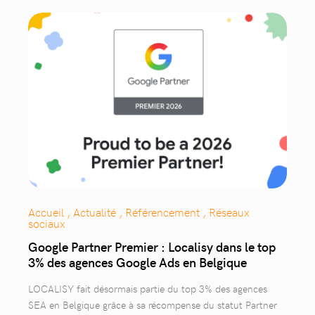
Accueil , Actualité , Référencement , Réseaux
sociaux
Google Partner Premier : Localisy dans le top
3% des agences Google Ads en Belgique
LOCALISY fait désormais partie du top 3% des agences
SEA en Belgique grâce à sa récompense du statut Partner