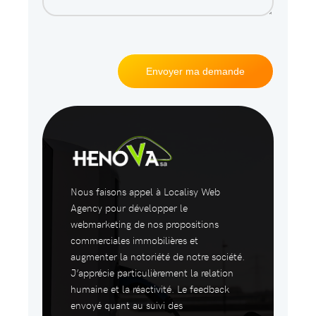
Nous faisons appel à Localisy Web
Agency pour développer le
webmarketing de nos propositions
commerciales immobilières et
augmenter la notoriété de notre société.
J’apprécie particulièrement la relation
humaine et la réactivité. Le feedback
envoyé quant au suivi des