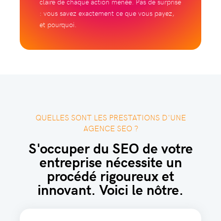
claire de chaque action menée. Pas de surprise
: vous savez exactement ce que vous payez,
et pourquoi.
QUELLES SONT LES PRESTATIONS D'UNE
AGENCE SEO ?
S'occuper du SEO de votre
entreprise nécessite un
procédé rigoureux et
innovant. Voici le nôtre.