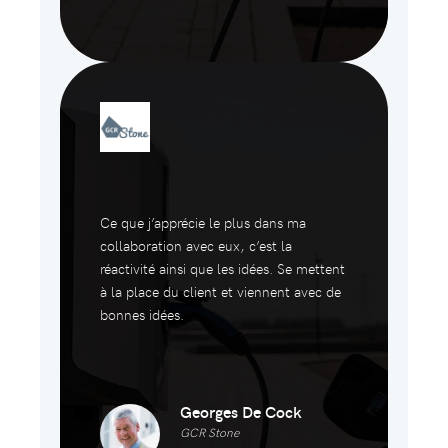
Ce que j’apprécie le plus dans ma
collaboration avec eux, c’est la
réactivité ainsi que les idées. Se mettent
à la place du client et viennent avec de
bonnes idées.
Georges De Cock
GCR Stone