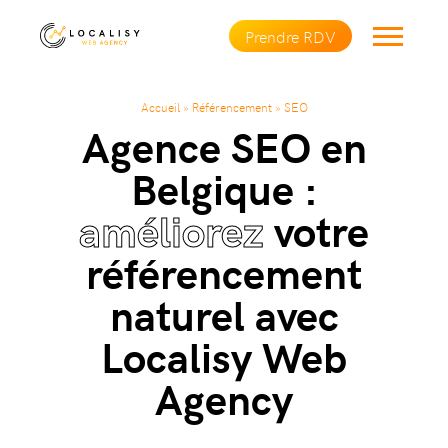
Prendre RDV
Accueil
»
Référencement
»
SEO
Agence SEO en
Belgique :
améliorez
votre
référencement
naturel avec
Localisy Web
Agency