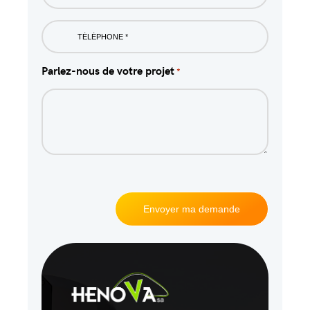
Phone
*
Parlez-nous de votre projet
*