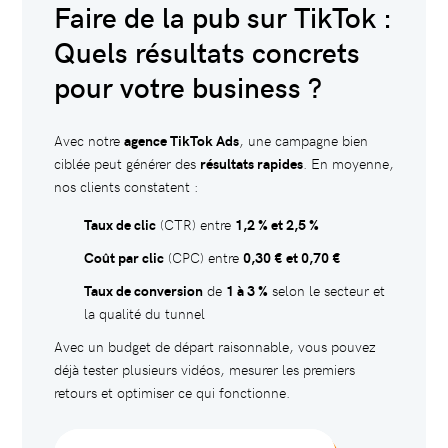
Faire de la pub sur TikTok :
Quels résultats concrets
pour votre business ?
Avec notre
agence TikTok Ads
, une campagne bien
ciblée peut générer des
résultats rapides
. En moyenne,
nos clients constatent :
Taux de clic
(CTR) entre
1,2 % et 2,5 %
Coût par clic
(CPC) entre
0,30 € et 0,70 €
Taux de conversion
de
1 à 3 %
selon le secteur et
la qualité du tunnel
Avec un budget de départ raisonnable, vous pouvez
déjà tester plusieurs vidéos, mesurer les premiers
retours et optimiser ce qui fonctionne.