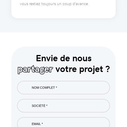
vous restiez toujours un coup d’avance.
Envie de nous
partager
votre projet ?
Nom
complet
*
Société
*
Email
*