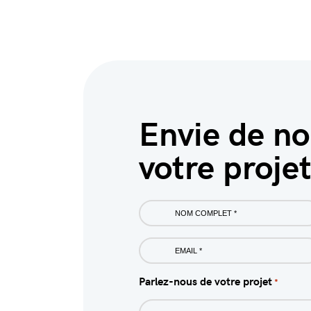
Envie de n
votre projet
Nom
complet
*
Email
*
Parlez-nous de votre projet
*