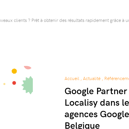
veaux clients ? Prêt à obtenir des résultats rapidement grâce à un
Accueil , Actualité , Référence
Google Partner 
Localisy dans l
agences Google
Belgique