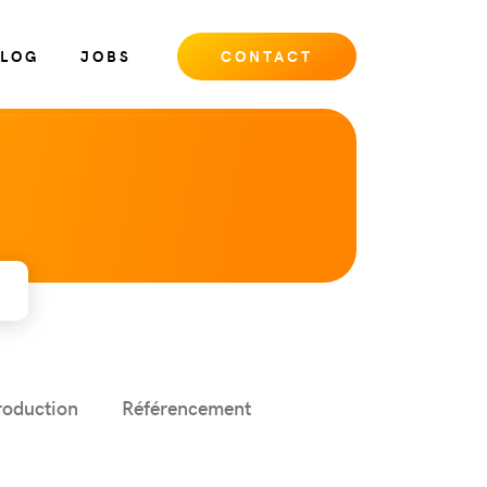
LOG
JOBS
CONTACT
roduction
Référencement