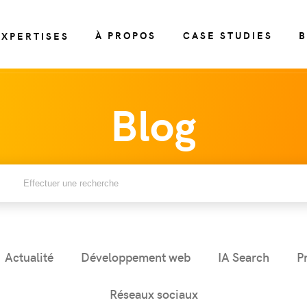
À PROPOS
CASE STUDIES
B
EXPERTISES
Blog
Actualité
Développement web
IA Search
P
Réseaux sociaux