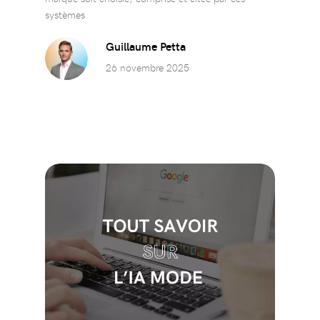
systèmes.
Guillaume Petta
26 novembre 2025