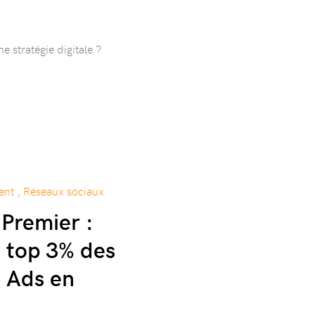
e stratégie digitale ?
ment , Réseaux sociaux
Premier :
e top 3% des
 Ads en