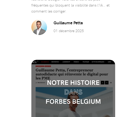
fréquentes qui bloquent la visibilité dans l’IA… et
comment les corriger.
Guillaume Petta
01 décembre 2025