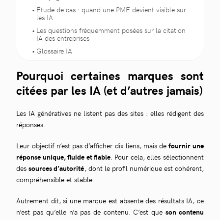
Étude de cas : quand une PME devient visible sur
les IA
Les questions fréquemment posées sur la citation
IA des entreprises
Glossaire IA
Pourquoi certaines marques sont
citées par les IA (et d’autres jamais)
Les IA génératives ne listent pas des sites : elles rédigent des
réponses.
Leur objectif n’est pas d’afficher dix liens, mais de
fournir une
réponse unique, fluide et fiable
. Pour cela, elles sélectionnent
des
sources d’autorité
, dont le profil numérique est cohérent,
compréhensible et stable.
Autrement dit, si une marque est absente des résultats IA, ce
n’est pas qu’elle n’a pas de contenu. C’est que
son contenu