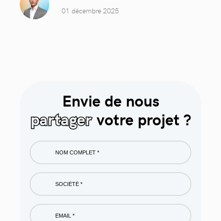
01 décembre 2025
Envie de nous
partager
votre projet ?
Nom
complet
*
Société
*
Email
*