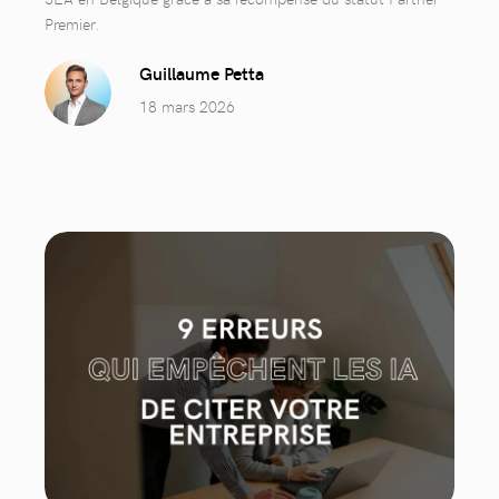
Premier.
Guillaume Petta
18 mars 2026