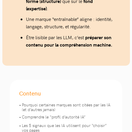
forme (structure)
que sur le
fond
(expertise)
.
Une marque “entraînable” aligne : identité,
langage, structure, et régularité.
Être lisible par les LLM, c’est
préparer son
contenu pour la compréhension machine.
Contenu
Pourquoi certaines marques sont citées par les IA
(et d’autres jamais)
Comprendre le “profil d’autorité IA”
Les 5 signaux que les IA utilisent pour “choisir”
vos pages