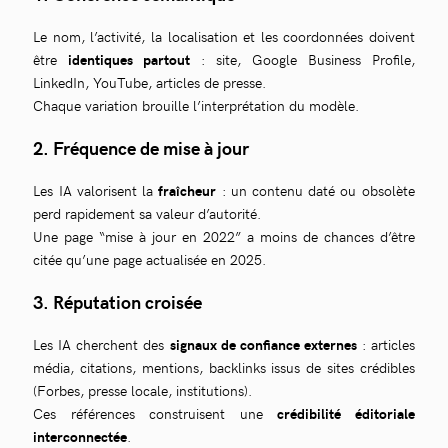
Le nom, l’activité, la localisation et les coordonnées doivent
être
identiques partout
: site, Google Business Profile,
LinkedIn, YouTube, articles de presse.
Chaque variation brouille l’interprétation du modèle.
2️. Fréquence de mise à jour
Les IA valorisent la
fraîcheur
: un contenu daté ou obsolète
perd rapidement sa valeur d’autorité.
Une page “mise à jour en 2022” a moins de chances d’être
citée qu’une page actualisée en 2025.
3️. Réputation croisée
Les IA cherchent des
signaux de confiance externes
: articles
média, citations, mentions, backlinks issus de sites crédibles
(Forbes, presse locale, institutions).
Ces références construisent une
crédibilité éditoriale
interconnectée
.