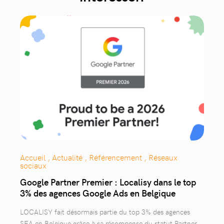
Accueil , Actualité , Référencement , Réseaux
sociaux
Google Partner Premier : Localisy dans le top
3% des agences Google Ads en Belgique
LOCALISY fait désormais partie du top 3% des agences
SEA en Belgique grâce à sa récompense du statut Partner