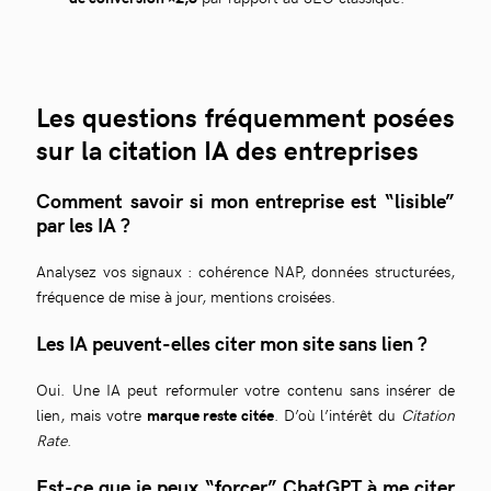
Les questions fréquemment posées
sur la citation IA des entreprises
Comment savoir si mon entreprise est “lisible”
par les IA ?
Analysez vos signaux : cohérence NAP, données structurées,
fréquence de mise à jour, mentions croisées.
Les IA peuvent-elles citer mon site sans lien ?
Oui. Une IA peut reformuler votre contenu sans insérer de
lien, mais votre
marque reste citée
. D’où l’intérêt du
Citation
Rate
.
Est-ce que je peux “forcer” ChatGPT à me citer