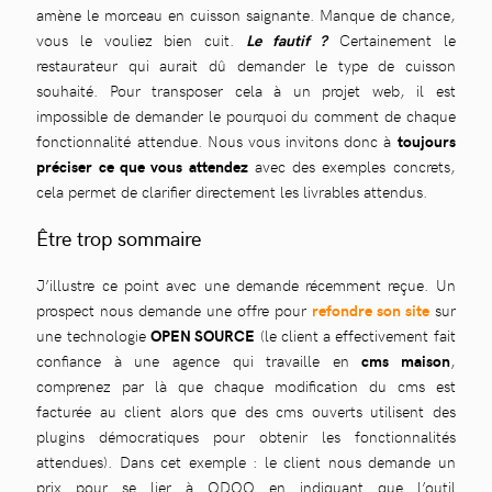
amène le morceau en cuisson saignante. Manque de chance,
vous le vouliez bien cuit.
Le fautif ?
Certainement le
restaurateur qui aurait dû demander le type de cuisson
souhaité. Pour transposer cela à un projet web, il est
impossible de demander le pourquoi du comment de chaque
fonctionnalité attendue. Nous vous invitons donc à
toujours
préciser ce que vous attendez
avec des exemples concrets,
cela permet de clarifier directement les livrables attendus.
Être trop sommaire
J’illustre ce point avec une demande récemment reçue. Un
prospect nous demande une offre pour
refondre son site
sur
une technologie
OPEN SOURCE
(le client a effectivement fait
confiance à une agence qui travaille en
cms maison
,
comprenez par là que chaque modification du cms est
facturée au client alors que des cms ouverts utilisent des
plugins démocratiques pour obtenir les fonctionnalités
attendues). Dans cet exemple : le client nous demande un
prix pour se lier à ODOO en indiquant que l’outil