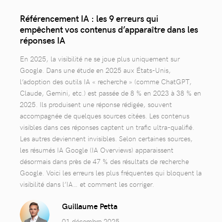
Référencement IA : les 9 erreurs qui
empêchent vos contenus d’apparaître dans les
réponses IA
En 2025, la visibilité ne se joue plus uniquement sur
Google. Dans une étude en 2025 aux États-Unis,
l’adoption des outils IA « recherche » (comme ChatGPT,
Claude, Gemini, etc.) est passée de 8 % en 2023 à 38 % en
2025. Ils produisent une réponse rédigée, souvent
accompagnée de quelques sources citées. Les contenus
visibles dans ces réponses captent un trafic ultra-qualifié.
Les autres deviennent invisibles. Selon certaines sources,
les résumés IA Google (IA Overviews) apparaissent
désormais dans près de 47 % des résultats de recherche
Google. Voici les erreurs les plus fréquentes qui bloquent la
visibilité dans l’IA… et comment les corriger.
Guillaume Petta
01 décembre 2025