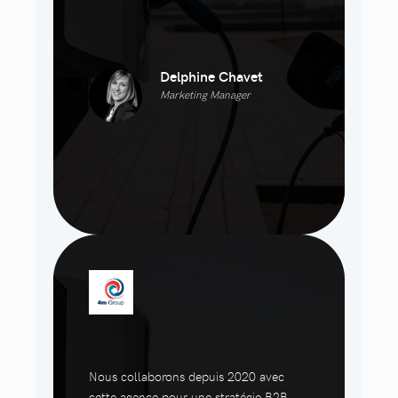
Delphine Chavet
Marketing Manager
Nous collaborons depuis 2020 avec
cette agence pour une stratégie B2B