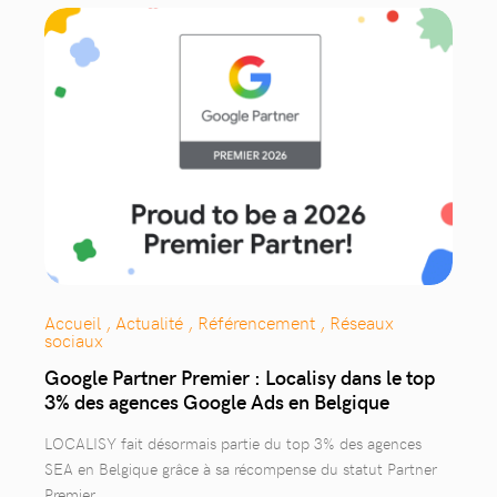
Accueil , Actualité , Référencement , Réseaux
sociaux
Google Partner Premier : Localisy dans le top
3% des agences Google Ads en Belgique
LOCALISY fait désormais partie du top 3% des agences
SEA en Belgique grâce à sa récompense du statut Partner
Premier.