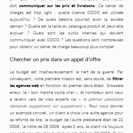
doit
communiquer sur les prix et livraisons
. Ce cahier de
charges est trop light : quelle licence ODOO est utilisée
aujourd’hui ? De quels besoins pourrait avoir la société
demain ? Quelle est la taille du catalogue produit et peut-elle
évoluer ? Quels sont les outils internes qui doivent
communiquer avec ODOO ? Les questions sont nombreuses
pour obtenir un cahier de charge beaucoup plus complet.
Chercher un prix dans un appel d’offre
Le budget est (malheureusement) le nerf de la guerre. Par
conséquent, votre première mission est, sans doute, de
filtrer
les agences web
en fonction du premier devis établi. Grossière
erreur, le « bon marché coute cher », et nombreux sont ceux
à revenir vers de vrais experts car «
le premier prestataire
demande supplément sur supplément
». Pour vous donner
un exemple concret, un client a choisi une autre agence pour
sa refonte de site, le budget de l’autre prestataire était de 22
000€, le nôtre de 28 000€. Après 2 ans, le client n’a toujours