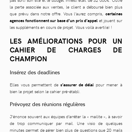
pas sorti son site et le budget investi était de 32 000€. Outre
la perte associée aux ventes, le client a déboursé bien plus
que prévu dans notre offre. Vous l’aurez compris,
certaines
agences fonctionnent sur base d’un prix d’appel
et jouent sur
les suppléments en cours de projet. Vous voilà averti(e) !
LES AMÉLIORATIONS POUR UN
CAHIER DE CHARGES DE
CHAMPION
Insérez des deadlines
Elles vous permettent de
s’assurer de délai
pour mener à
bien le projet selon le cahier pré-établi.
Prévoyez des réunions régulières
J’énonce souvent aux équipes d’arrêter la « mailite », à savoir
de trop communiquer par mail. Une visio de quelques
minutes permet de gérer bien plus de questions que 20 mails