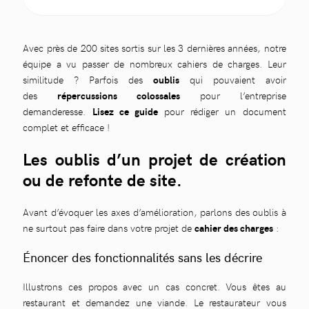
Avec près de 200 sites sortis sur les 3 dernières années, notre
équipe a vu passer de nombreux cahiers de charges. Leur
similitude ? Parfois des
oublis
qui pouvaient avoir
des
répercussions colossales
pour l’entreprise
demanderesse.
Lisez ce guide
pour rédiger un document
complet et efficace !
Les oublis d’un projet de création
ou de refonte de site.
Avant d’évoquer les axes d’amélioration, parlons des oublis à
ne surtout pas faire dans votre projet de
cahier des charges
:
Énoncer des fonctionnalités sans les décrire
Illustrons ces propos avec un cas concret. Vous êtes au
restaurant et demandez une viande. Le restaurateur vous