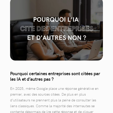
Pourquoi certaines entreprises sont citées par
les IA et d’autres pas ?
En 2025, même Google place une réponse générative en
premier, avec des sources citées. De plus en plus
d’utilisateurs ne prennent plus la peine de consulter les
liens classiques. Comme la majorité des internautes se
contente désormais de lire cette réponse et de cliquer