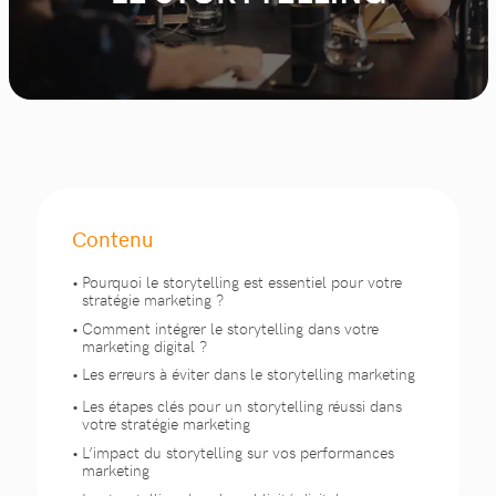
Contenu
Pourquoi le storytelling est essentiel pour votre
stratégie marketing ?
Comment intégrer le storytelling dans votre
marketing digital ?
Les erreurs à éviter dans le storytelling marketing
Les étapes clés pour un storytelling réussi dans
votre stratégie marketing
L’impact du storytelling sur vos performances
marketing