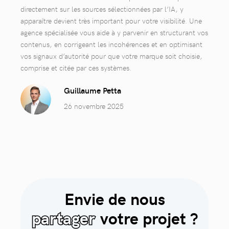
directement sur les sources sélectionnées par l’IA, y
apparaître devient très important pour votre visibilité. Une
agence spécialisée vous aide à y parvenir en structurant vos
contenus, en corrigeant les incohérences et en optimisant
vos signaux d’autorité pour que votre marque soit choisie,
comprise et citée par ces systèmes.
Guillaume Petta
26 novembre 2025
Envie de nous
partager
votre projet ?