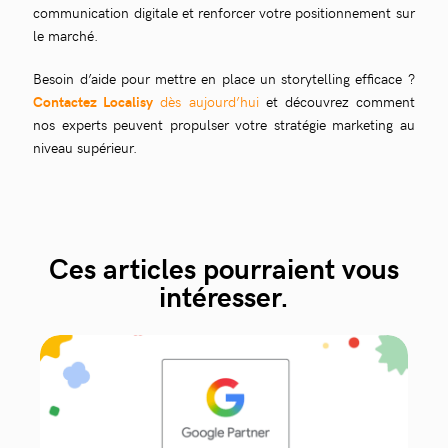
communication digitale et renforcer votre positionnement sur
le marché.
Besoin d’aide pour mettre en place un storytelling efficace ?
Contactez Localisy
dès aujourd’hui
et découvrez comment
nos experts peuvent propulser votre stratégie marketing au
niveau supérieur.
Ces articles pourraient vous
intéresser.