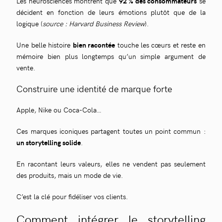
Les neurosciences montrent que
92 % des consommateurs
se
décident en fonction de leurs émotions plutôt que de la
logique (
source : Harvard Business Review
).
Une belle histoire
bien racontée
touche les cœurs et reste en
mémoire bien plus longtemps qu’un simple argument de
vente.
Construire une identité de marque forte
Apple, Nike ou Coca-Cola…
Ces marques iconiques partagent toutes un point commun :
un storytelling solide
.
En racontant leurs valeurs, elles ne vendent pas seulement
des produits, mais un mode de vie.
C’est la clé pour fidéliser vos clients.
Comment intégrer le storytelling