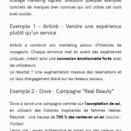
stratégie marketing digitale, analysons quelques exemples
concrets de marques bien connues qui ont utilisé cet outil
avec succès.
Exemple 1 – Airbnb : Vendre une expérience
plutôt qu’un service
Airbnb a construit son marketing autour d’histoires de
voyageurs. Chaque annonce met en avant des expériences
uniques, créant ainsi une
connexion émotionnelle forte
avec
les utilisateurs.
Le résultat ? Une augmentation massive des réservations et
un taux d’engagement élevé sur les réseaux sociaux.
Exemple 2 – Dove : Campagne “Real Beauty”
Dove a lancé une campagne centrée sur
l’acceptation de soi
,
en utilisant des histoires inspirantes de femmes réelles.
Résultat : une hausse de
700 % des ventes en un an
(
source :
Forbes
).
Leçon clé : soyez authentique et misez sur des valeurs qui