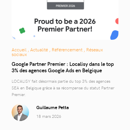
Accueil , Actualité , Référencement , Réseaux
sociaux
Google Partner Premier : Localisy dans le top
3% des agences Google Ads en Belgique
LOCALISY fait désormais partie du top 3% des agences
SEA en Belgique grâce à sa récompense du statut Partner
Premier.
Guillaume Petta
18 mars 2026