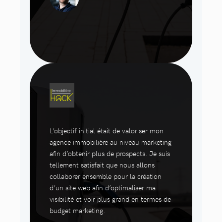
L’objectif initial était de valoriser mon
agence immobilière au niveau marketing
afin d’obtenir plus de prospects. Je suis
tellement satisfait que nous allons
collaborer ensemble pour la création
d’un site web afin d’optimaliser ma
visibilité et voir plus grand en termes de
budget marketing.