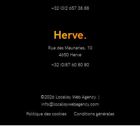
+32 (0)2 657 38 88
Herve.
Rue des Meuneries, 10
4650 Herve
+32 (0)87 60 80 80
©2026 Localisy Web Agency. |
info@localisywebagency.com
Politique des cookies
Conditions générales