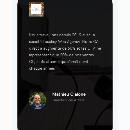
Nous travaillons depuis 2019 avec la
société Localisy Web Agency. Notre CA
direct a augmenté de 66% et les OTA ne
représentent que 20% de nos ventes.
Objectifs atteints qui s’améliorent
chaque année.
Mathieu Cialone
Directeur des achats