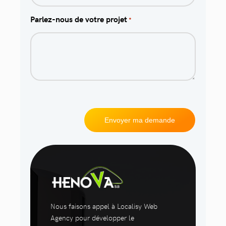
Parlez-nous de votre projet
*
Nous faisons appel à Localisy Web
Agency pour développer le