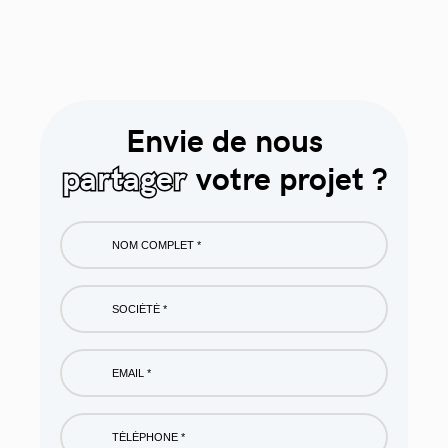
Envie de nous
partager
votre projet ?
Nom
complet
*
Société
*
Email
*
Phone
*