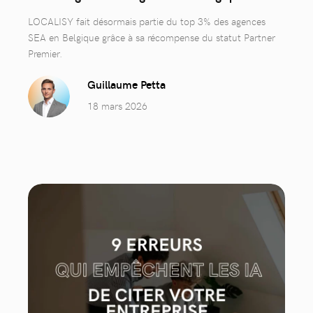
LOCALISY fait désormais partie du top 3% des agences
SEA en Belgique grâce à sa récompense du statut Partner
Premier.
Guillaume Petta
18 mars 2026