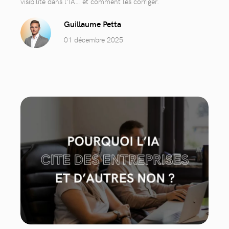
visibilité dans l’IA… et comment les corriger.
Guillaume Petta
01 décembre 2025