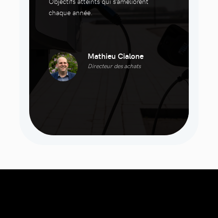
Objectifs atteints qui s’améliorent
chaque année.
Mathieu Cialone
Directeur des achats