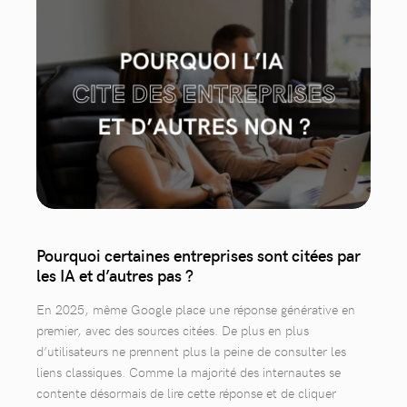
Pourquoi certaines entreprises sont citées par
les IA et d’autres pas ?
En 2025, même Google place une réponse générative en
premier, avec des sources citées. De plus en plus
d’utilisateurs ne prennent plus la peine de consulter les
liens classiques. Comme la majorité des internautes se
contente désormais de lire cette réponse et de cliquer