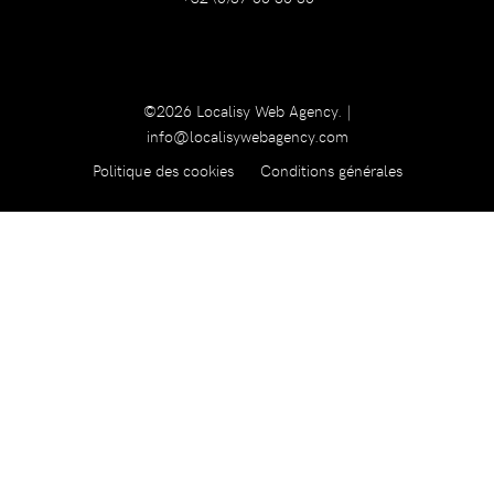
©2026 Localisy Web Agency. |
info@localisywebagency.com
Politique des cookies
Conditions générales