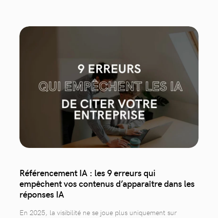
Référencement IA : les 9 erreurs qui
empêchent vos contenus d’apparaître dans les
réponses IA
En 2025, la visibilité ne se joue plus uniquement sur