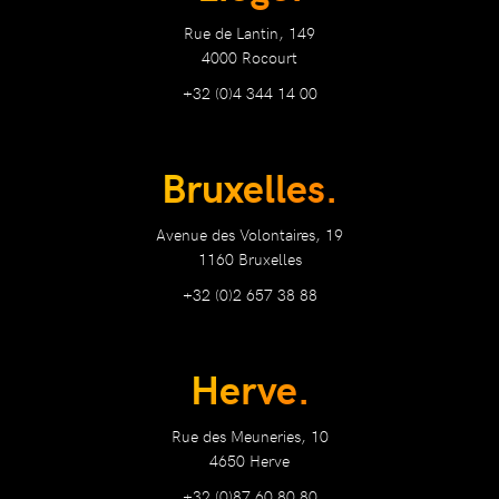
Rue de Lantin, 149
4000 Rocourt
+32 (0)4 344 14 00
Bruxelles.
Avenue des Volontaires, 19
1160 Bruxelles
+32 (0)2 657 38 88
Herve.
Rue des Meuneries, 10
4650 Herve
+32 (0)87 60 80 80