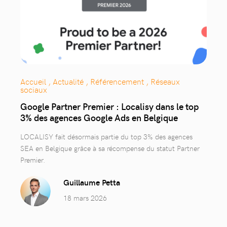
Accueil , Actualité , Référencement , Réseaux
sociaux
Google Partner Premier : Localisy dans le top
3% des agences Google Ads en Belgique
LOCALISY fait désormais partie du top 3% des agences
SEA en Belgique grâce à sa récompense du statut Partner
Premier.
Guillaume Petta
18 mars 2026