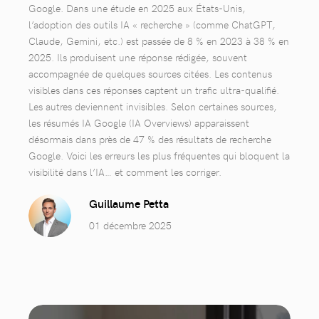
Google. Dans une étude en 2025 aux États-Unis,
l’adoption des outils IA « recherche » (comme ChatGPT,
Claude, Gemini, etc.) est passée de 8 % en 2023 à 38 % en
2025. Ils produisent une réponse rédigée, souvent
accompagnée de quelques sources citées. Les contenus
visibles dans ces réponses captent un trafic ultra-qualifié.
Les autres deviennent invisibles. Selon certaines sources,
les résumés IA Google (IA Overviews) apparaissent
désormais dans près de 47 % des résultats de recherche
Google. Voici les erreurs les plus fréquentes qui bloquent la
visibilité dans l’IA… et comment les corriger.
Guillaume Petta
01 décembre 2025