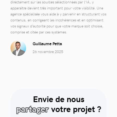
directement sur les sources sélectionnées par l’IA, y
apparaître devient très important pour votre visibilité. Une
agence spécialisée vous aide à y parvenir en structurant vos
contenus, en corrigeant les incohérences et en optimisant
vos signaux d’autorité pour que votre marque soit choisie,
comprise et citée par ces systèmes.
Guillaume Petta
26 novembre 2025
Envie de nous
partager
votre projet ?