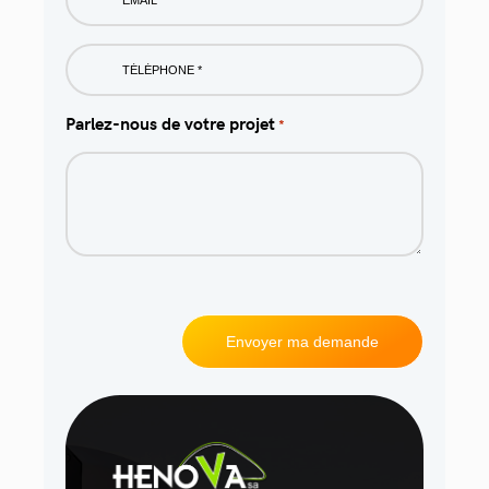
Phone
*
Parlez-nous de votre projet
*