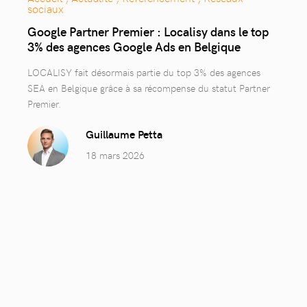
sociaux
Google Partner Premier : Localisy dans le top
3% des agences Google Ads en Belgique
LOCALISY fait désormais partie du top 3% des agences
SEA en Belgique grâce à sa récompense du statut Partner
Premier.
Guillaume Petta
18 mars 2026