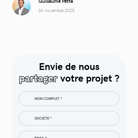
Guillaume Petta
26 novembre 2025
Envie de nous
partager
votre projet ?
Nom
complet
*
Société
*
Email
*