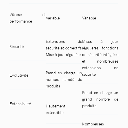
Vitesse et
Variable
Variable
performance
Extensions de
Mises à jour
Sécurité
sécurité et correctifs
régulières, fonctions
Mise à jour régulière
de sécurité intégrées
et nombreuses
extensions de
Prend en charge un
sécurité
Évolutivité
nombre illimité de
produits
Prend en charge un
grand nombre de
Extensibilité
produits
Hautement
extensible
Nombreuses