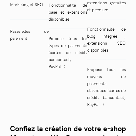
extensions gratuites
Marketing et SEO
Fonctionnalité de
et premium
base et extensions
disponibles
Fonctionnalité de
Passerelles de
blog intégrée ;
paiement
Propose tous les
extensions SEO
types de paiements
disponibles
(cartes de crédit,
bancontact,
PayPal…)
Propose tous les
moyens de
paiements
classiques (cartes de
crédit, bancontact,
PayPal…)
Confiez la création de votre e-shop