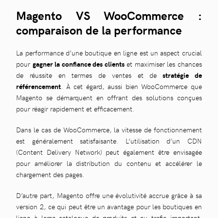
Magento VS WooCommerce :
comparaison de la performance
La performance d’une boutique en ligne est un aspect crucial
pour
gagner la confiance des clients
et maximiser les chances
de réussite en termes de ventes et de
stratégie de
référencement
. À cet égard, aussi bien WooCommerce que
Magento se démarquent en offrant des solutions conçues
pour réagir rapidement et efficacement.
Dans le cas de WooCommerce, la vitesse de fonctionnement
est généralement satisfaisante. L’utilisation d’un CDN
(Content Delivery Network) peut également être envisagée
pour améliorer la distribution du contenu et accélérer le
chargement des pages.
D’autre part, Magento offre une évolutivité accrue grâce à sa
version 2, ce qui peut être un avantage pour les boutiques en
ligne à large catalogue de produits et au trafic important.