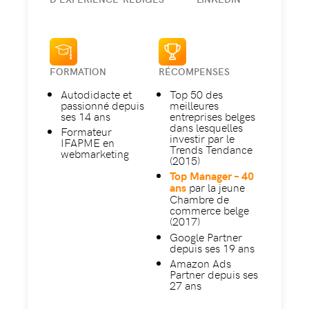
FORMATION
RÉCOMPENSES
Autodidacte et
Top 50 des
passionné depuis
meilleures
ses 14 ans
entreprises belges
dans lesquelles
Formateur
investir par le
IFAPME en
Trends Tendance
webmarketing
(2015)
Top Manager – 40
par la jeune
ans
Chambre de
commerce belge
(2017)
Google Partner
depuis ses 19 ans
Amazon Ads
Partner depuis ses
27 ans