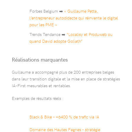
Forbes Belgium ➡️
« Guillaume Petta,
l’entrepreneur autodidacte qui réinvente le digital
pour les PME »
Trends Tendance ➡️
“Localisy et Produweb ou
quand David adopte Goliath”
Réalisations marquantes
Guillaume a accompagné plus de 200 entreprises belges
dans leur transition digitale et la mise en place de stratégies
IA-First mesurables et rentables.
Exemples de résultats réels :
Black & Bike – +6400 % de trafic via IA
Domaine des Hautes Fagnes – stratégie