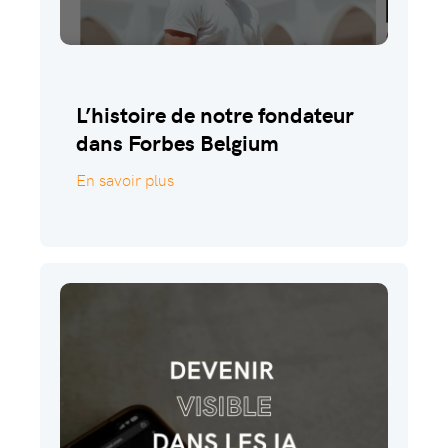
L’histoire de notre fondateur
dans Forbes Belgium
En savoir plus