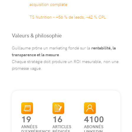
acquisition complète
TS Nutrition – +56 % de leads, –42 % CPL
Valeurs & philosophie
Guillaume prône un marketing fondé sur la
rentabilité, la
transparence et la mesure
.
Chaque stratégie doit produire un ROI mesurable, non une
promesse vague.
19
16
4100
ANNÉES
ARTICLES
ABONNÉS
D'EXPÉRIENCE
RÉDIGÉS
LINKEDIN