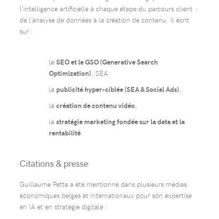
l’intelligence artificielle à chaque étape du parcours client :
de l’analyse de données à la création de contenu. Il écrit
sur :
le
SEO et le GSO (Generative Search
Optimization)
, SEA
la
publicité hyper-ciblée (SEA & Social Ads)
,
la
création de contenu vidéo
,
la
stratégie marketing fondée sur la data et la
rentabilité
.
Citations & presse
Guillaume Petta a été mentionné dans plusieurs médias
économiques belges et internationaux pour son expertise
en IA et en stratégie digitale :