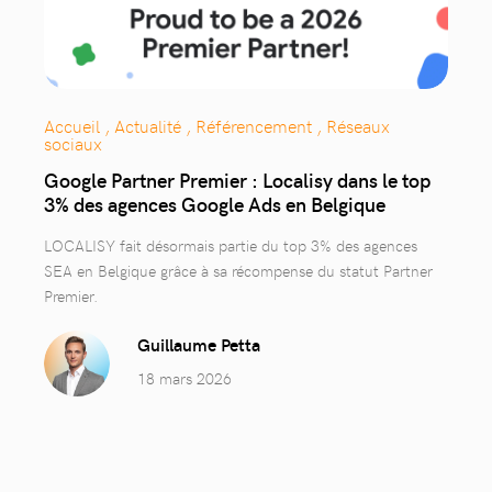
Accueil , Actualité , Référencement , Réseaux
sociaux
Google Partner Premier : Localisy dans le top
3% des agences Google Ads en Belgique
LOCALISY fait désormais partie du top 3% des agences
SEA en Belgique grâce à sa récompense du statut Partner
Premier.
Guillaume Petta
18 mars 2026