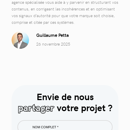
agence spécialisée vous aide à y parvenir en structurant vos
contenus, en corrigeant les incohérences et en optimisant
vos signaux d’autorité pour que votre marque soit choisie,
comprise et citée par ces systèmes.
Guillaume Petta
26 novembre 2025
Envie de nous
partager
votre projet ?
Nom
complet