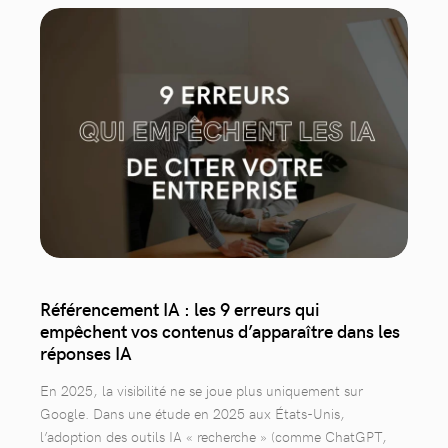
Référencement IA : les 9 erreurs qui
empêchent vos contenus d’apparaître dans les
réponses IA
En 2025, la visibilité ne se joue plus uniquement sur
Google. Dans une étude en 2025 aux États-Unis,
l’adoption des outils IA « recherche » (comme ChatGPT,