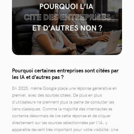
Pourquoi certaines entreprises sont citées par
les IA et d’autres pas ?
En 2025, même Google place une réponse générative en
premier, avec des sources citées. De plus en plus
d’utilisateurs ne prennent plus la peine de consulter les
liens classiques. Comme la majorité des internautes se
contente désormais de lire cette réponse et de cliquer
directement sur les sources sélectionnées par l’IA, y
apparaître devient très important pour votre visibilité. Une