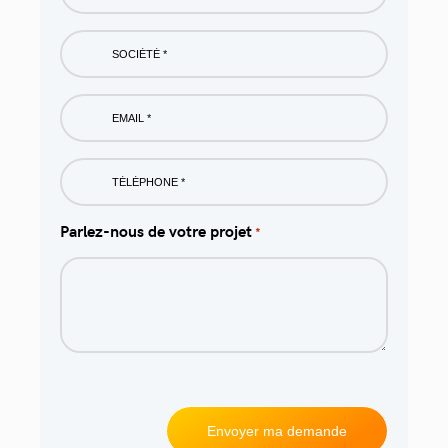
*
Société
*
Email
*
Phone
*
Parlez-nous de votre projet
*