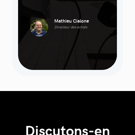
Mathieu Cialone
Directeur des achats
Discutons-en