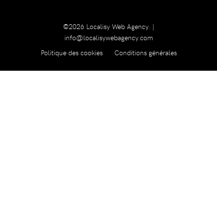
©2026 Localisy Web Agency. |
info@localisywebagency.com
Politique des cookies
Conditions générales