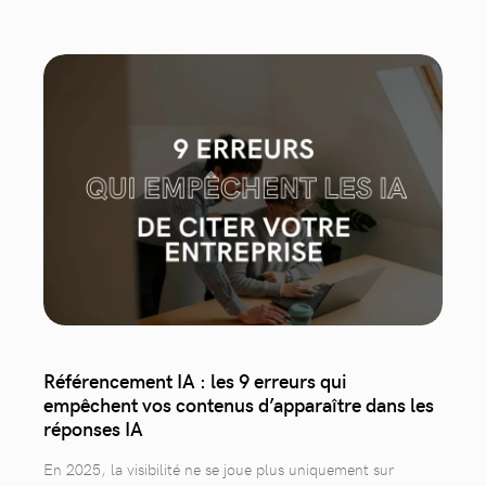
Référencement IA : les 9 erreurs qui
empêchent vos contenus d’apparaître dans les
réponses IA
En 2025, la visibilité ne se joue plus uniquement sur