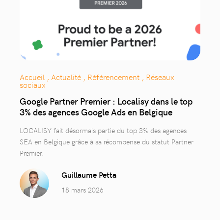
Accueil , Actualité , Référencement , Réseaux
sociaux
Google Partner Premier : Localisy dans le top
3% des agences Google Ads en Belgique
LOCALISY fait désormais partie du top 3% des agences
SEA en Belgique grâce à sa récompense du statut Partner
Premier.
Guillaume Petta
18 mars 2026