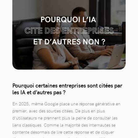
Pourquoi certaines entreprises sont citées par
les IA et d’autres pas ?
En 2025, même Google place une réponse générative en
premier, avec des sources citées. De plus en plus
d’utilisateurs ne prennent plus la peine de consulter les
liens classiques. Comme la majorité des internautes se
contente désormais de lire cette réponse et de cliquer