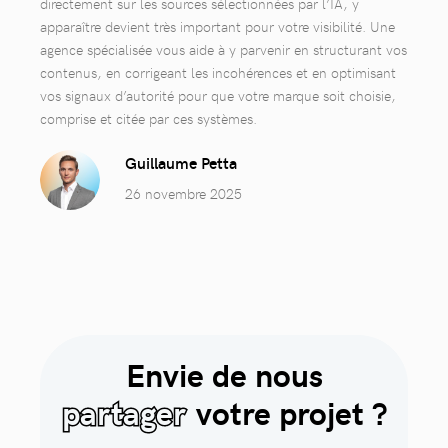
directement sur les sources sélectionnées par l’IA, y
apparaître devient très important pour votre visibilité. Une
agence spécialisée vous aide à y parvenir en structurant vos
contenus, en corrigeant les incohérences et en optimisant
vos signaux d’autorité pour que votre marque soit choisie,
comprise et citée par ces systèmes.
Guillaume Petta
26 novembre 2025
Envie de nous
partager
votre projet ?