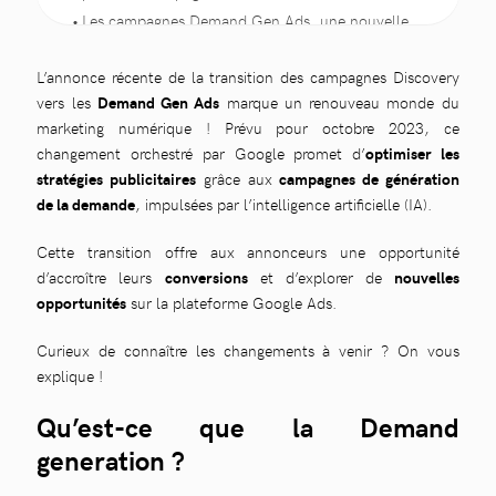
Les campagnes Demand Gen Ads, une nouvelle
ère de la publicité numérique
L’annonce récente de la transition des campagnes Discovery
vers les
Demand Gen Ads
marque un renouveau monde du
marketing numérique ! Prévu pour octobre 2023, ce
changement orchestré par Google promet d’
optimiser les
stratégies publicitaires
grâce aux
campagnes de génération
de la demande
, impulsées par l’intelligence artificielle (IA).
Cette transition offre aux annonceurs une opportunité
d’accroître leurs
conversions
et d’explorer de
nouvelles
opportunités
sur la plateforme Google Ads.
Curieux de connaître les changements à venir ? On vous
explique !
Qu’est-ce que la Demand
generation ?