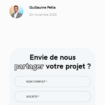
Guillaume Petta
26 novembre 2025
Envie de nous
partager
votre projet ?
Nom
complet
*
Société
*