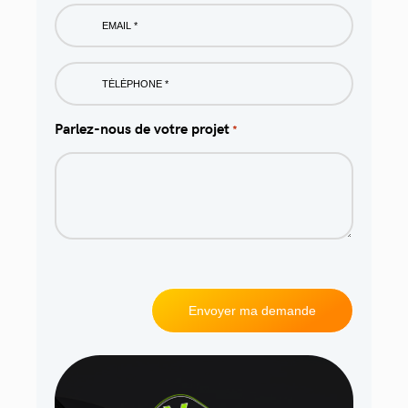
Email
*
Phone
*
Parlez-nous de votre projet
*