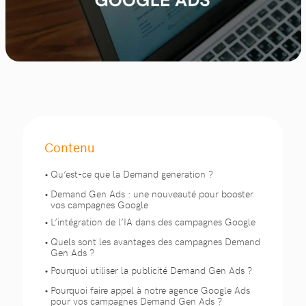
Contenu
Qu’est-ce que la Demand generation ?
Demand Gen Ads : une nouveauté pour booster
vos campagnes Google
L’intégration de l’IA dans des campagnes Google
Quels sont les avantages des campagnes Demand
Gen Ads ?
Pourquoi utiliser la publicité Demand Gen Ads ?
Pourquoi faire appel à notre agence Google Ads
pour vos campagnes Demand Gen Ads ?