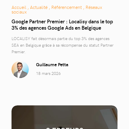
Accueil , Actualité , Référencement , Réseaux
sociaux
Google Partner Premier : Localisy dans le top
3% des agences Google Ads en Belgique
LOCALISY fait désormais partie du top 3% des agences
SEA en Belgique grâce à sa récompense du statut Partner
Premier.
Guillaume Petta
18 mars 2026