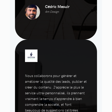
Cédric Masuir
4m Design
Nous collaborons pour générer et
améliorer la qualité des leads, publier et
créer du contenu. J’apprécie le plus le
service ultra-personnalisé, ils prennent
vraiment le temps d’apprendre à bien
comprendre la société, et font
beaucoup de suggestions calibrées.