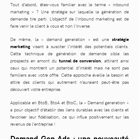
Tout d’abord, êtes-vous familier avec le terme « inbound
marketing » ? Une stratégie sur laquelle la génération de
demande tire parti. L’objectif de l’inbound marketing est de
faire venir le client à vous et non l’inverse.
De même, la « demand generation » est une
stratégie
marketing
visant à susciter l’intérêt des potentiels clients.
Cette technique de génération de demande cible les
prospects en amont du
tunnel de conversion
, attirant ainsi
ceux qui montrent un potentiel d’intérêt mais ne sont pas
familiers avec votre offre. Cette approche éveille le besoin et
attire des clients qui autrement n’auraient peut-être pas
découvert votre entreprise.
Applicable en BtoB, BtoA et BtoC, la « Demand generation »
a pour objectif d’établir des liens durables avec les clients et
favoriser leur fidélisation, ce qui influe positivement sur les
revenus de l’entreprise !
Demand Gen Ads : une nouveauté