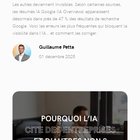
Les autres deviennent invisibles. Selon certaines sources,
les résumés IA Google (IA Overviews) apparaissent
désormais dans près de 47 % des résultats de recherche
Google. Voici les erreurs les plus fréquentes qui bloquent la
visibilité dans l’IA… et comment les corriger.
Guillaume Petta
01 décembre 2025