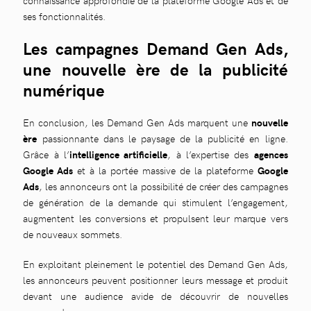
connaissance approfondie de la plateforme Google Ads et de
ses fonctionnalités.
Les campagnes Demand Gen Ads,
une nouvelle ère de la publicité
numérique
En conclusion, les Demand Gen Ads marquent une
nouvelle
ère
passionnante dans le paysage de la publicité en ligne.
Grâce à l’
intelligence artificielle
, à l’expertise des
agences
Google Ads
et à la portée massive de la plateforme
Google
Ads
, les annonceurs ont la possibilité de créer des campagnes
de génération de la demande qui stimulent l’engagement,
augmentent les conversions et propulsent leur marque vers
de nouveaux sommets.
En exploitant pleinement le potentiel des Demand Gen Ads,
les annonceurs peuvent positionner leurs message et produit
devant une audience avide de découvrir de nouvelles