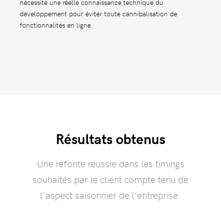
nécessite une réelle connaissance technique du
développement pour éviter toute cannibalisation de
fonctionnalités en ligne.
Résultats obtenus
Une refonte réussie dans les timings
souhaités par le client compte tenu de
l'aspect saisonnier de l'entreprise.