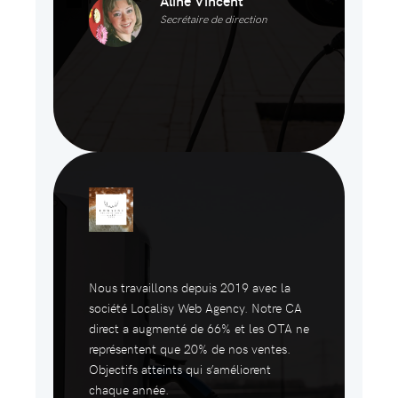
Aline Vincent
Secrétaire de direction
Nous travaillons depuis 2019 avec la
société Localisy Web Agency. Notre CA
direct a augmenté de 66% et les OTA ne
représentent que 20% de nos ventes.
Objectifs atteints qui s’améliorent
chaque année.