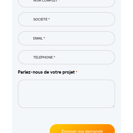
*
Société
*
Email
*
Phone
*
Parlez-nous de votre projet
*