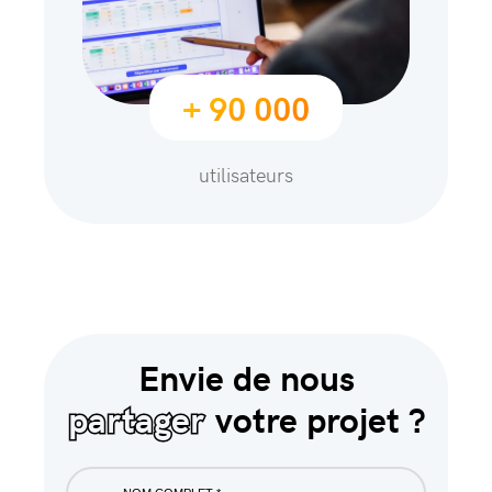
+ 90 000
utilisateurs
Envie de nous
partager
votre projet ?
Nom
complet