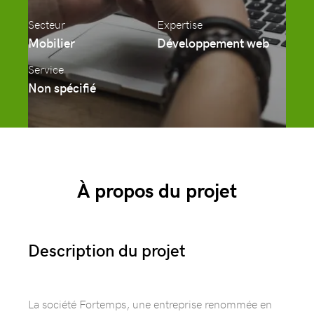
Secteur
Expertise
Mobilier
Développement web
Service
Non spécifié
À propos du projet
Description du projet
La société Fortemps, une entreprise renommée en