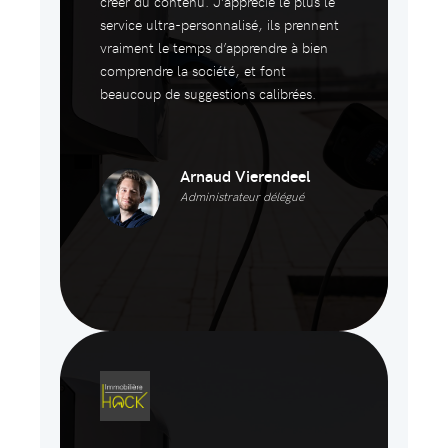
créer du contenu. J’apprécie le plus le
service ultra-personnalisé, ils prennent
vraiment le temps d’apprendre à bien
comprendre la société, et font
beaucoup de suggestions calibrées.
Arnaud Vierendeel
Administrateur délégué