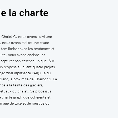
e la charte
u Chalet C, nous avons suivi une
 nous avons réalisé une étude
amiliariser avec les tendances et
uite, nous avons analysé les
de capturer son essence unique. Sur
s proposé au client quatre projets
ogo final représente l'Aiguille du
Blanc, à proximité de Chamonix. La
ce à la teinte des glaciers,
estueux du chalet. Ce processus
e charte graphique cohérente et
'image de luxe et de prestige du