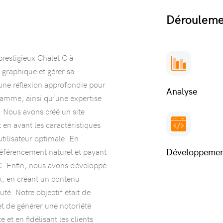
Dérouleme
prestigieux Chalet C à
graphique et gérer sa
une réflexion approfondie pour
Analyse
gamme, ainsi qu’une expertise
. Nous avons créé un site
t en avant les caractéristiques
utilisateur optimale. En
Développeme
référencement naturel et payant
 C. Enfin, nous avons développé
x, en créant un contenu
té. Notre objectif était de
et de générer une notoriété
e et en fidélisant les clients