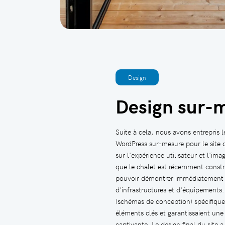
Design
Design sur-
Suite à cela, nous avons entrepris
WordPress sur-mesure pour le site
sur l'expérience utilisateur et l'im
que le chalet est récemment construi
pouvoir démontrer immédiatement l
d'infrastructures et d'équipements
(schémas de conception) spécifique
éléments clés et garantissaient une 
captivante. Le design final du site 