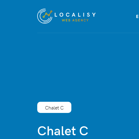
Chalet C
Chalet C