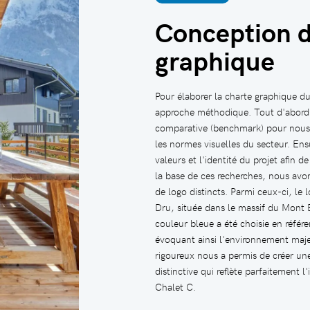
Conception d
graphique
Pour élaborer la charte graphique d
approche méthodique. Tout d'abord,
comparative (benchmark) pour nous f
les normes visuelles du secteur. Ens
valeurs et l'identité du projet afin 
la base de ces recherches, nous avon
de logo distincts. Parmi ceux-ci, le l
Dru, située dans le massif du Mont 
couleur bleue a été choisie en référen
évoquant ainsi l'environnement maj
rigoureux nous a permis de créer un
distinctive qui reflète parfaitement l
Chalet C.