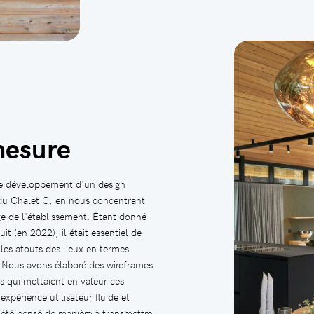
mesure
 le développement d'un design
 du Chalet C, en nous concentrant
age de l'établissement. Étant donné
t (en 2022), il était essentiel de
es atouts des lieux en termes
. Nous avons élaboré des wireframes
s qui mettaient en valeur ces
expérience utilisateur fluide et
a été pensé de manière à transmettre