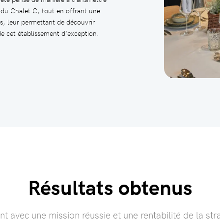
 du Chalet C, tout en offrant une
urs, leur permettant de découvrir
 de cet établissement d'exception.
Résultats obtenus
nt avec une mission réussie et une rentabilité de la st