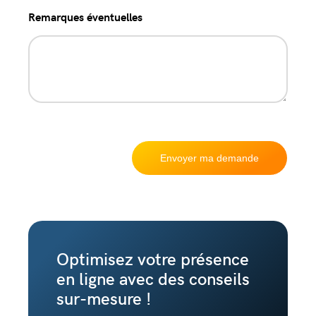
Remarques éventuelles
Optimisez votre présence
en ligne avec des conseils
sur-mesure !