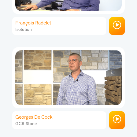
François Radelet
Isolution
Georges De Cock
GCR Stone