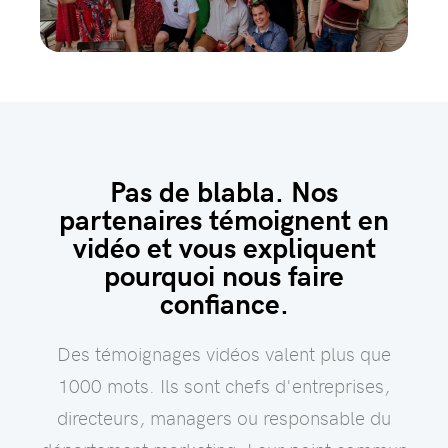
Pas de blabla. Nos
partenaires témoignent en
vidéo et vous expliquent
pourquoi nous faire
confiance.
Des témoignages vidéos valent plus que
1000 mots. Ils sont chefs d'entreprises,
directeurs, managers ou responsable du