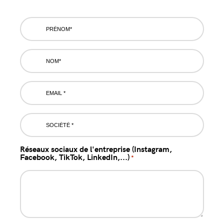
Prénom
*
Nom
*
Email
*
Société
*
Réseaux sociaux de l'entreprise (Instagram,
Facebook, TikTok, LinkedIn,...)
*